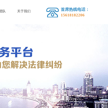
首席热线电话：
团队
关于我们
15618182206