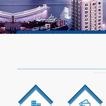
专业的律师团队 完善的规章制度 专业的服务
平台自有专业首席顾问，用不低于10000小时专业经验，时